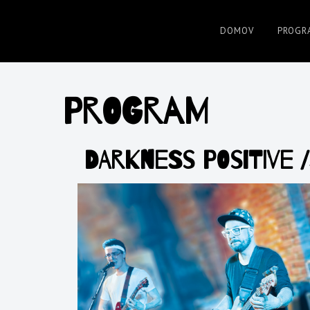
DOMOV
PROGR
www.jazzpresov.sk
PROGRAM
DARKNESS POSITIVE 