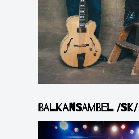
BALKAnSAMBEL /SK/