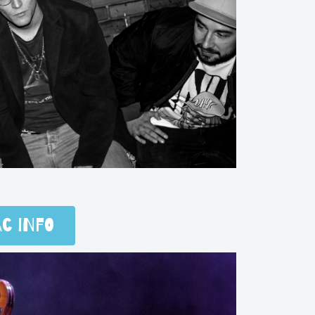
ac info