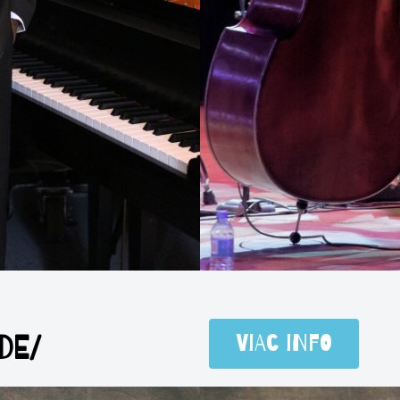
DE/
Viac info