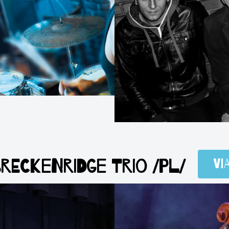
 BRECKENRIDGE TRIO /PL/
Vi