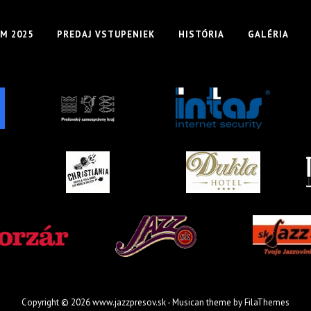
M 2025
PREDAJ VSTUPENIEK
HISTÓRIA
GALÉRIA
Copyright © 2026
www.jazzpresov.sk
- Musican theme by
FilaThemes