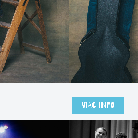
Viac info