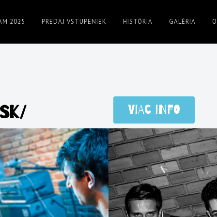
AM 2025
PREDAJ VSTUPENIEK
HISTÓRIA
GALÉRIA
O
/SK/
Viac info