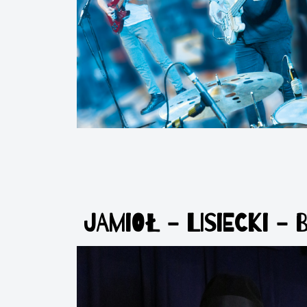
JAMIOŁ - LISIECKI -