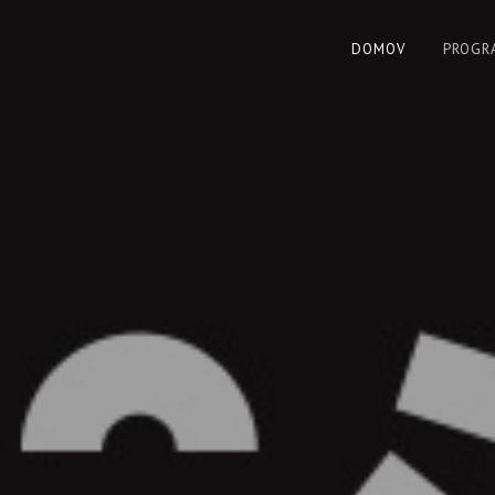
DOMOV
PROGR
www.jazzpresov.sk