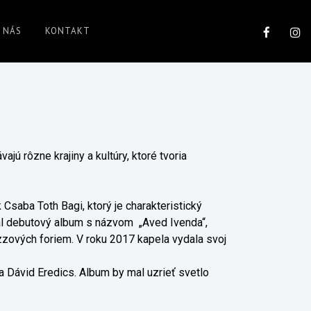
 NÁS
KONTAKT
jú rôzne krajiny a kultúry, ktoré tvoria
 Csaba Toth Bagi, ktorý je charakteristický
al debutový album s názvom „Aved Ivenda“,
zových foriem. V roku 2017 kapela vydala svoj
a Dávid Eredics. Album by mal uzrieť svetlo