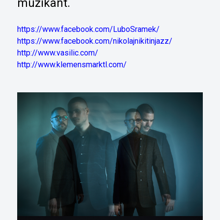
muzikant.
https://www.facebook.com/LuboSramek/
https://www.facebook.com/nikolajnikitinjazz/
http://www.vasilic.com/
http://www.klemensmarktl.com/